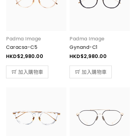
Padma Image
Padma Image
Caracsa-C5
Gynand-C1
HKD$
2,980.00
HKD$
2,980.00
加入購物車
加入購物車