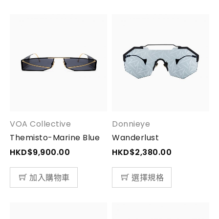
VOA Collective
Donnieye
Themisto-Marine Blue
Wanderlust
HKD$
9,900.00
HKD$
2,380.00
加入購物車
選擇規格