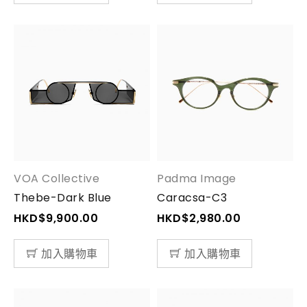
VOA Collective
Padma Image
Thebe-Dark Blue
Caracsa-C3
HKD$
9,900.00
HKD$
2,980.00
加入購物車
加入購物車