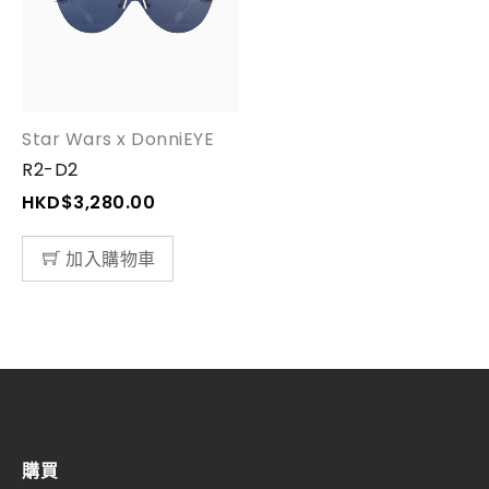
Star Wars x DonniEYE
R2-D2
HKD$
3,280.00
加入購物車
購買