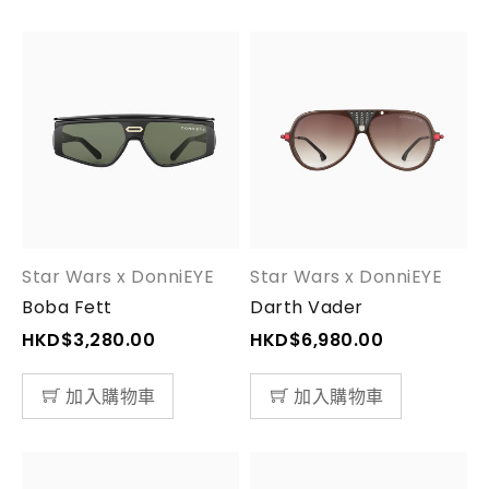
Star Wars x DonniEYE
Star Wars x DonniEYE
Boba Fett
Darth Vader
HKD$
3,280.00
HKD$
6,980.00
加入購物車
加入購物車