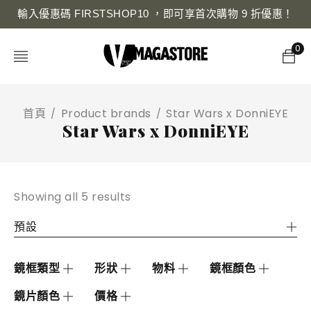
輸入優惠碼 FIRSTSHOP10 ，即可享首次購物 9 折優惠！
0
首頁
Product brands
Star Wars x DonniEYE
/
/
Star Wars x DonniEYE
Showing all 5 results
預設
鏡框類型
形狀
物料
鏡框顏色
鏡片顏色
價格