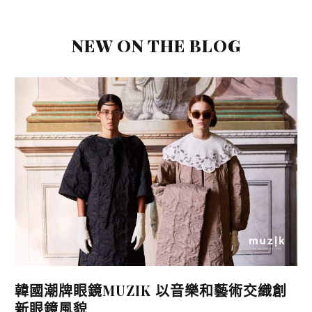
NEW ON THE BLOG
2
韓國潮牌眼鏡MUZIK 以音樂和藝術交織創
新眼鏡風貌
眼