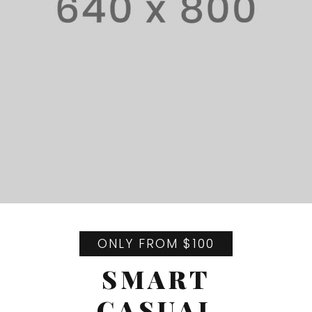
ONLY FROM $100
SMART
CASUAL