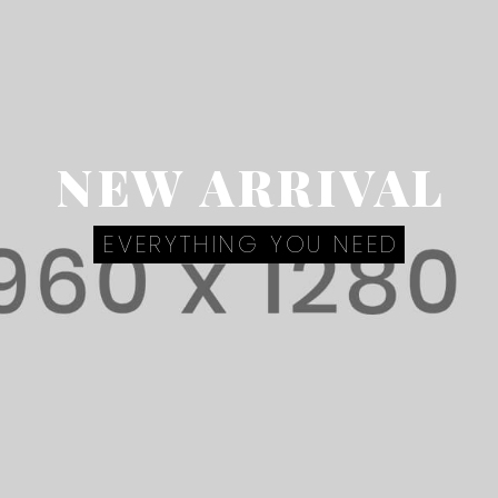
NEW ARRIVAL
EVERYTHING YOU NEED