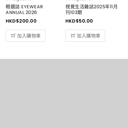
眼鏡誌 EYEWEAR
視覺生活雜誌2025年11月
ANNUAL 2026
刊103期
A
HKD$
200.00
HKD$
50.00
加入購物車
加入購物車