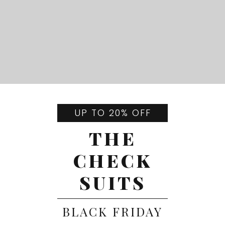
UP TO 20% OFF
THE
CHECK
SUITS
BLACK FRIDAY