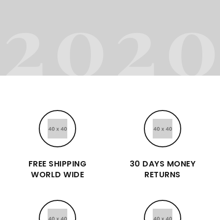
2
0
2
FREE SHIPPING
30 DAYS MONEY
WORLD WIDE
RETURNS