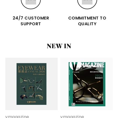
24/7 CUSTOMER
COMMITMENT TO
SUPPORT
QUALITY
NEW IN
vmagazine
vmagazine