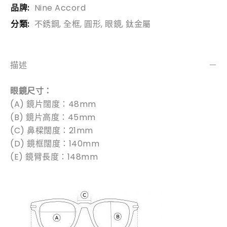
品牌:
Nine Accord
分類:
不銹鋼
,
全框
,
圓形
,
眼鏡
,
鈦金屬
描述
眼鏡尺寸：
(A) 鏡片闊度：48mm
(B) 鏡片高度：45mm
(C) 鼻樑闊度：21mm
(D) 鏡框闊度：140mm
(E) 鏡臂長度：148mm