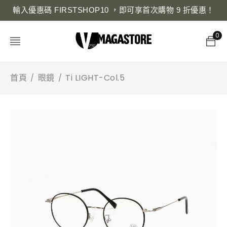
輸入優惠碼 FIRSTSHOP10 ，即可享首次購物 9 折優惠！
0
首頁
眼鏡
Ti LIGHT-Col.5
/
/