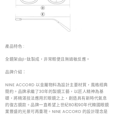
產品特色 :
全鏡架由β-鈦製成，非常輕便且無過敏反應。
品牌介紹：
NINE ACCORD 以金屬物料為設計主要材質，風格經典
簡約。品牌承繼了30年的製鏡工藝，以匠人精神為基
礎，將精湛技法應用於眼鏡之上，創造具有新時代氣息
的復古鏡款。品牌一直希望上世紀80和90年代韓國眼鏡
業豐盛的光景可再重現。NINE ACCORD 的設計理念是