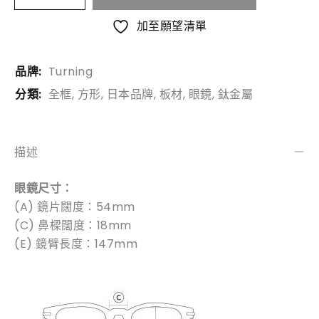
加至願望清單
品牌:
Turning
分類:
全框
,
方形
,
日本品牌
,
板材
,
眼鏡
,
鈦金屬
描述
眼鏡尺寸：
(A) 鏡片闊度：54mm
(C) 鼻樑闊度：18mm
(E) 鏡臂長度：147mm