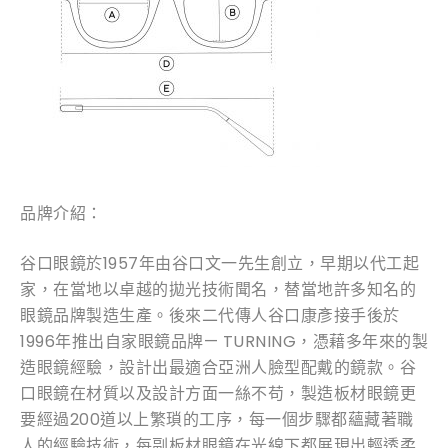
品牌介紹：
谷口眼鏡於1957年由谷口文一先生創立，早期以代工起
家，在當地以卓越的拋光技術聞名，替當地許多知名的
眼鏡品牌製造生產。後來二代傳人谷口康彥接手後於
1996年推出自家眼鏡品牌— TURNING，憑藉多年來的製
造眼鏡經驗，設計出最適合亞洲人臉型配戴的鏡款。谷
口眼鏡在材質以及設計方面一絲不苟，製造板材眼鏡更
要經過200道以上繁瑣的工序，每一個步驟都蘊藏著職
人的經驗技術，每副板材眼鏡在光線下都展現出輕透柔