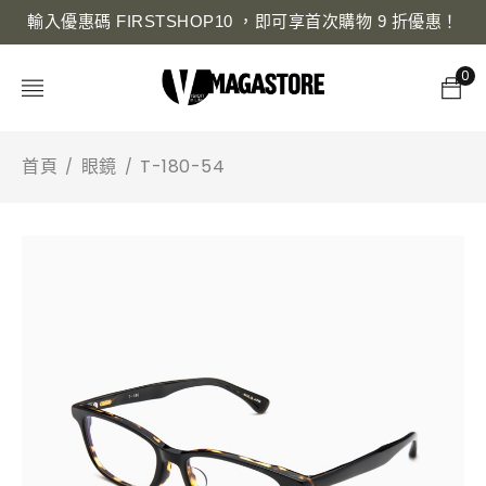
輸入優惠碼 FIRSTSHOP10 ，即可享首次購物 9 折優惠！
0
首頁
眼鏡
T-180-54
/
/