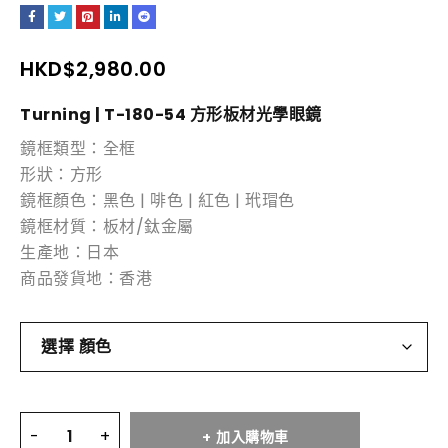
HKD$
2,980.00
Turning | T-180-54 方形板材
光學眼鏡
鏡框類型：全框
形狀：方形
鏡框顏色：黑色 | 啡色 | 紅色 | 玳瑁色
鏡框材質：板材/鈦金屬
生產地：日本
商品發貨地：香港
加入購物車