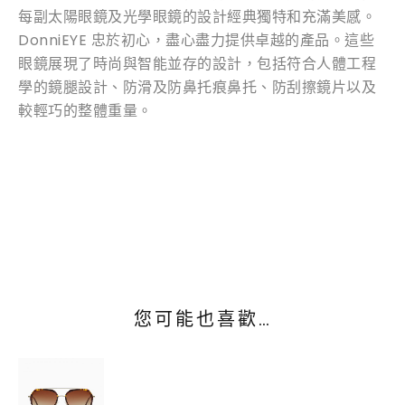
每副太陽眼鏡及光學眼鏡的設計經典獨特和充滿美感。
DonniEYE 忠於初心，盡心盡力提供卓越的產品。這些
眼鏡展現了時尚與智能並存的設計，包括符合人體工程
學的鏡腿設計、防滑及防鼻托痕鼻托、防刮擦鏡片以及
較輕巧的整體重量。
您可能也喜歡…