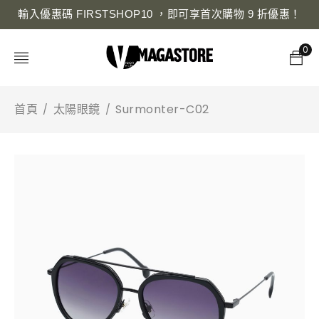
輸入優惠碼 FIRSTSHOP10 ，即可享首次購物 9 折優惠！
0
首頁
太陽眼鏡
Surmonter-C02
/
/