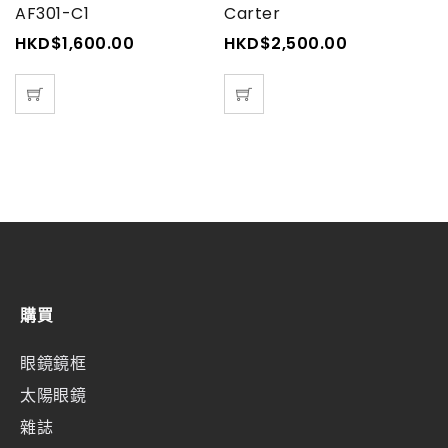
AF301-C1
Carter
D
HKD$
1,600.00
HKD$
2,500.00
H
購買
眼鏡鏡框
太陽眼鏡
雜誌