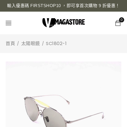
輸入優惠碼 FIRSTSHOP10 ，即可享首次購物 9 折優惠！
0
首頁
太陽眼鏡
SC1802-1
/
/