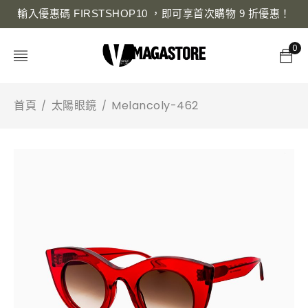
輸入優惠碼 FIRSTSHOP10 ，即可享首次購物 9 折優惠！
0
首頁
太陽眼鏡
Melancoly-462
/
/