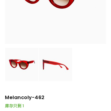
Melancoly-462
庫存只剩 1