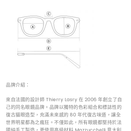
品牌介紹：
來自法國的設計師 Thierry Lasry 在 2006 年創立了自
己的同名眼鏡品牌。品牌以獨特的色彩組合和標誌性的
復古貓眼造型，充滿未來感的 80 年代復古味道，讓全
世界明星都為之瘋狂。不僅如此，所有眼鏡都堅持於法
國純手工製造，更使用高級材料 Mazzucchelli 意大利