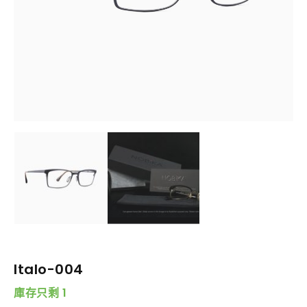
Italo-004
庫存只剩 1