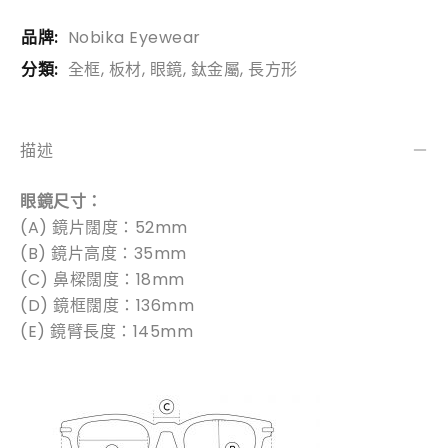
品牌:
Nobika Eyewear
分類:
全框
,
板材
,
眼鏡
,
鈦金屬
,
長方形
描述
眼鏡尺寸：
(A) 鏡片闊度：52mm
(B) 鏡片高度：35mm
(C) 鼻樑闊度：18mm
(D) 鏡框闊度：136mm
(E) 鏡臂長度：145mm