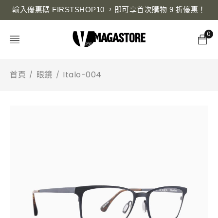
輸入優惠碼 FIRSTSHOP10 ，即可享首次購物 9 折優惠！
0
首頁
眼鏡
Italo-004
/
/