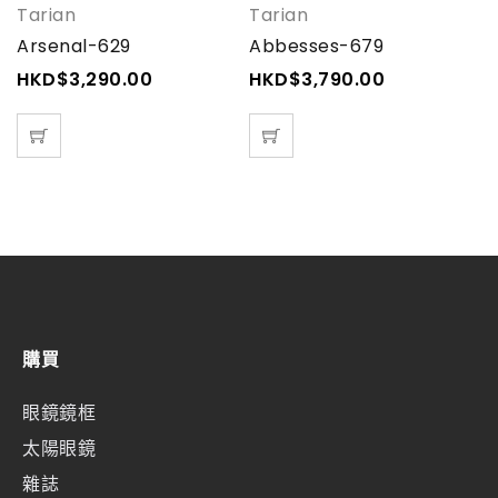
Tarian
Tarian
P
Arsenal-629
Abbesses-679
C
HKD$
3,290.00
HKD$
3,790.00
H
購買
眼鏡鏡框
太陽眼鏡
雜誌