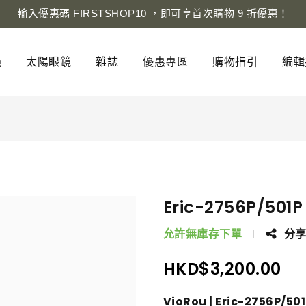
輸入優惠碼 FIRSTSHOP10 ，即可享首次購物 9 折優惠！
鏡
太陽眼鏡
雜誌
優惠專區
購物指引
編輯
Eric-2756P/501P
允許無庫存下單
分
HKD$
3,200.00
VioRou | Eric-2756P/