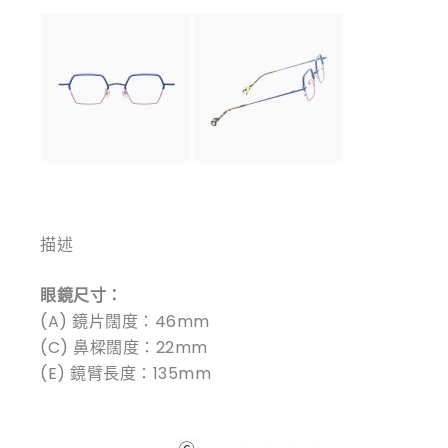
描述
眼鏡尺寸：
(A) 鏡片闊度：46mm
(C) 鼻樑闊度：22mm
(E) 鏡臂長度：135mm