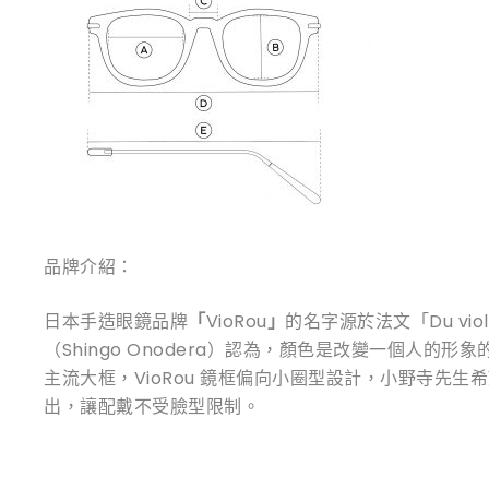
品牌介紹：
日本手造眼鏡品牌
「
VioRou
」
的名字源於法文「Du vi
（Shingo Onodera）認為，顏色是改變一個
主流大框，VioRou 鏡框偏向小圈型設計，小野寺
出，讓配戴不受臉型限制。