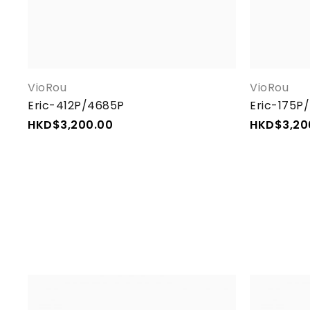
VioRou
VioRou
Eric-412P/4685P
Eric-175P
HKD$
3,200.00
HKD$
3,20