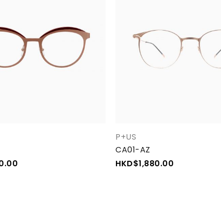
P+US
CA01-AZ
0.00
HKD$
1,880.00