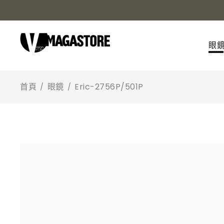
眼
首頁
眼鏡
Eric-2756P/501P
/
/