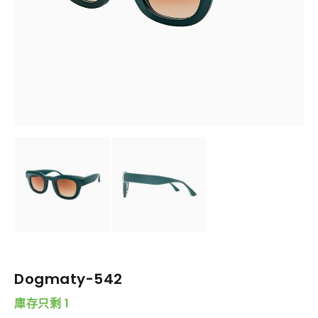
Dogmaty-542
庫存只剩 1