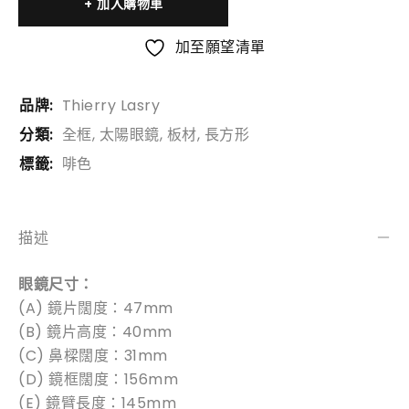
加入購物車
加至願望清單
品牌:
Thierry Lasry
分類:
全框
,
太陽眼鏡
,
板材
,
長方形
標籤:
啡色
描述
眼鏡尺寸：
(A) 鏡片闊度：47mm
(B) 鏡片高度：40mm
(C) 鼻樑闊度：31mm
(D) 鏡框闊度：156mm
(E) 鏡臂長度：145mm