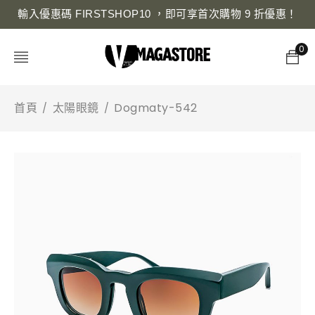
輸入優惠碼 FIRSTSHOP10 ，即可享首次購物 9 折優惠！
0
首頁
太陽眼鏡
Dogmaty-542
/
/