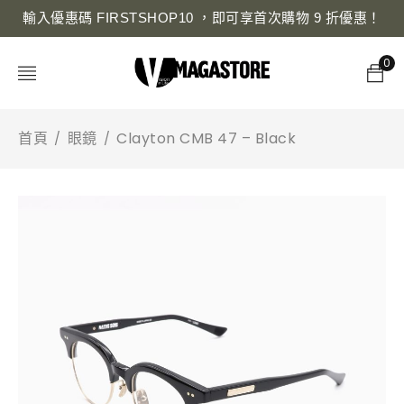
輸入優惠碼 FIRSTSHOP10 ，即可享首次購物 9 折優惠！
0
首頁
眼鏡
Clayton CMB 47 – Black
/
/