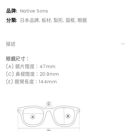
品牌:
Native Sons
分類:
日本品牌
,
板材
,
梨形
,
眉框
,
眼鏡
描述
眼鏡尺寸：
(A) 鏡片闊度：47mm
(C) 鼻樑闊度：20.9mm
(E) 鏡臂長度：144mm