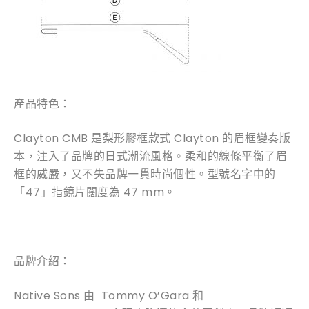
產品特色：
Clayton CMB 是梨形膠框款式 Clayton 的眉框變奏版
本，注入了品牌的日式潮流風格。柔和的線條平衡了眉
框的威嚴，又不失品牌一貫時尚個性。型號名字中的
「47」指鏡片闊度為 47 mm。
品牌介紹：
Native Sons 由 Tommy O’Gara 和