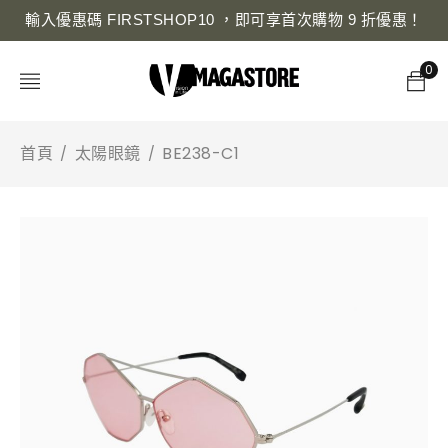
輸入優惠碼 FIRSTSHOP10 ，即可享首次購物 9 折優惠！
0
首頁
太陽眼鏡
BE238-C1
/
/