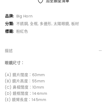
加至願望清單
品牌:
Big Horn
分類:
不銹鋼
,
全框
,
多邊形
,
太陽眼鏡
,
板材
標籤:
粉紅色
描述
眼鏡尺寸：
(A) 鏡片闊度：63mm
(B) 鏡片高度：55mm
(C) 鼻樑闊度：10mm
(D) 鏡框闊度：144mm
(E) 鏡臂長度：145mm