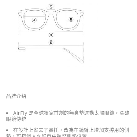
品牌介紹
AirFly 是全球獨家首創的無鼻墊運動太陽眼鏡，突破
眼鏡傳統
在設計上省去了鼻托，改為在鏡臂上增加支撐用的側
墊，可按個人喜好自由調整側墊位置