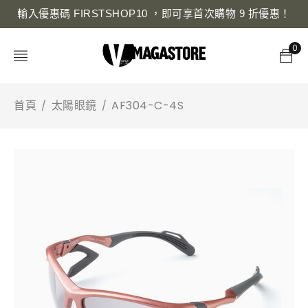
輸入優惠碼 FIRSTSHOP10 ，即可享首次購物 9 折優惠！
0
首頁
太陽眼鏡
AF304-C-4S
/
/