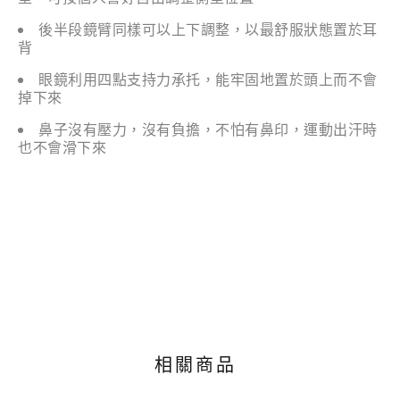
後半段鏡臂同樣可以上下調整，以最舒服狀態置於耳
背
眼鏡利用四點支持力承托，能牢固地置於頭上而不會
掉下來
鼻子沒有壓力，沒有負擔，不怕有鼻印，運動出汗時
也不會滑下來
相關商品