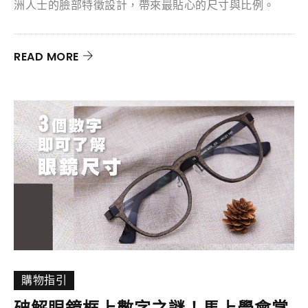
洲人士的臉部特徵設計，帶來最貼心的尺寸與比例。
READ MORE
購物指引
破解眼鏡框上數字之謎！馬上學會掌