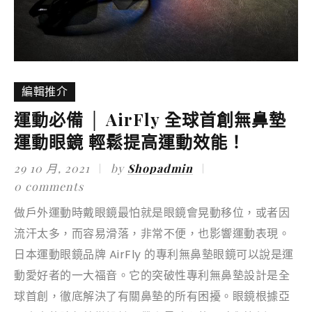
編輯推介
運動必備 │ AirFly 全球首創無鼻墊
運動眼鏡 輕鬆提高運動效能！
29 10 月, 2021
by
Shopadmin
0 comments
做戶外運動時戴眼鏡最怕就是眼鏡會晃動移位，或者因
流汗太多，而容易滑落，非常不便，也影響運動表現。
日本運動眼鏡品牌 AirFly 的專利無鼻墊眼鏡可以說是運
動愛好者的一大福音。它的突破性專利無鼻墊設計是全
球首創，徹底解決了有關鼻墊的所有困擾。眼鏡根據亞