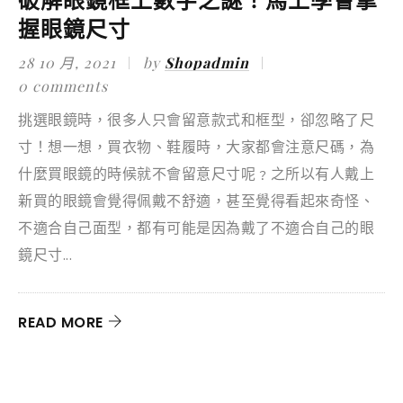
握眼鏡尺寸
28 10 月, 2021
by
Shopadmin
0 comments
挑選眼鏡時，很多人只會留意款式和框型，卻忽略了尺
寸！想一想，買衣物、鞋履時，大家都會注意尺碼，為
什麼買眼鏡的時候就不會留意尺寸呢﹖之所以有人戴上
新買的眼鏡會覺得佩戴不舒適，甚至覺得看起來奇怪、
不適合自己面型，都有可能是因為戴了不適合自己的眼
鏡尺寸...
READ MORE